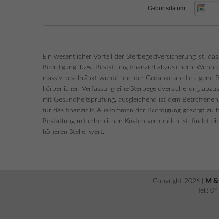
Ein wesentlicher Vorteil der Sterbegeldversicherung ist, da
Beerdigung, bzw. Bestattung finanziell abzusichern. Wenn 
massiv beschränkt wurde und der Gedanke an die eigene Bes
körperlichen Verfassung eine Sterbegeldversicherung abzusc
mit Gesundheitsprüfung, ausgleichend ist dem Betroffenen 
für das finanzielle Auskommen der Beerdigung gesorgt zu 
Bestattung mit erheblichen Kosten verbunden ist, findet e
höheren Stellenwert.
Copyright 2026 |
M & 
Tel.: 