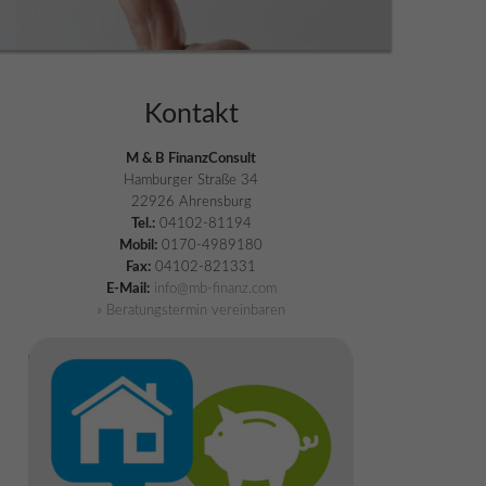
Kontakt
M & B FinanzConsult
Hamburger Straße 34
22926 Ahrensburg
Tel.:
04102-81194
Mobil:
0170-4989180
Fax:
04102-821331
E-Mail:
info@mb-finanz.com
» Beratungstermin vereinbaren