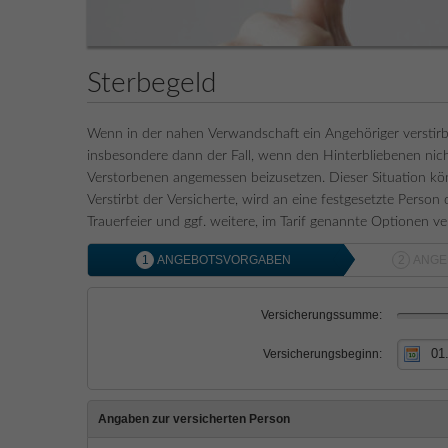
Sterbegeld
Wenn in der nahen Verwandschaft ein Angehöriger verstirbt, is
insbesondere dann der Fall, wenn den Hinterbliebenen nicht
Verstorbenen angemessen beizusetzen. Dieser Situation kö
Verstirbt der Versicherte, wird an eine festgesetzte Person
Trauerfeier und ggf. weitere, im Tarif genannte Optionen 