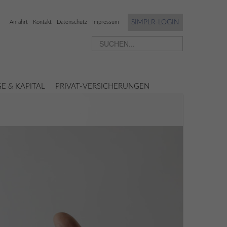
SIMPLR-LOGIN
Anfahrt
Kontakt
Datenschutz
Impressum
E & KAPITAL
PRIVAT-VERSICHERUNGEN