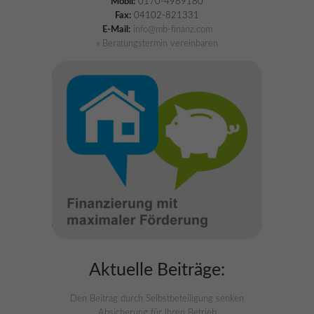
Mobil:
0170-4989180
Fax:
04102-821331
E-Mail:
info@mb-finanz.com
» Beratungstermin vereinbaren
Aktuelle Beiträge:
Den Beitrag durch Selbstbeteiligung senken
Absicherung für Ihren Betrieb