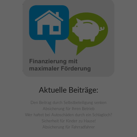
Aktuelle Beiträge:
Den Beitrag durch Selbstbeteiligung senken
Absicherung für Ihren Betrieb
Wer haftet bei Autoschäden durch ein Schlagloch?
Sicherheit für Kinder zu Hause!
Absicherung für Fahrradfahrer