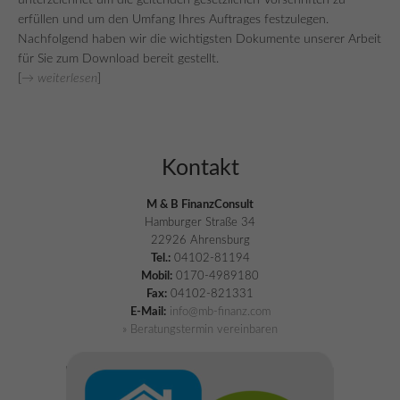
unterzeichnet um die geltenden gesetzlichen Vorschriften zu
erfüllen und um den Umfang Ihres Auftrages festzulegen.
Nachfolgend haben wir die wichtigsten Dokumente unserer Arbeit
für Sie zum Download bereit gestellt.
[
→ weiterlesen
]
Kontakt
M & B FinanzConsult
Hamburger Straße 34
22926 Ahrensburg
Tel.:
04102-81194
Mobil:
0170-4989180
Fax:
04102-821331
E-Mail:
info@mb-finanz.com
» Beratungstermin vereinbaren