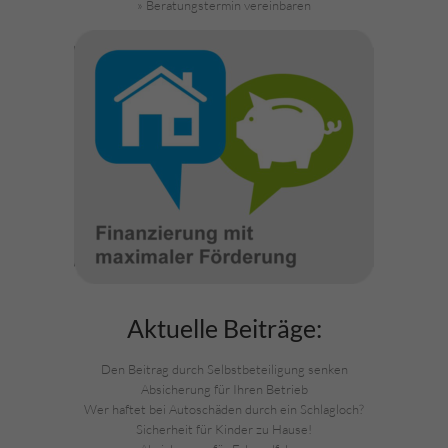
» Beratungstermin vereinbaren
Aktuelle Beiträge:
Den Beitrag durch Selbstbeteiligung senken
Absicherung für Ihren Betrieb
Wer haftet bei Autoschäden durch ein Schlagloch?
Sicherheit für Kinder zu Hause!