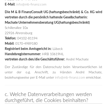
E-Mail:
info@mb-finanz.com
Die M & B FinanzConsult UG (haftungsbeschränkt) & Co. KG wird
vertreten durch die persönlich haftende Gesellschafterin:
Machate Unternehmensberatung UG(haftungsbeschränkt)
Schillerallee 10a
22926 Ahrensburg
Telefon:
04102-81194
Mobil:
0170-4989180
Registriert beim Amtsgericht in:
Lübeck
Handelsregisternummer:
HRB 10619HL
vertreten durch den/die Geschäftsführer:
André Machate
Der Zuständige für den Datenschutz beim Verantwortlichen ist
unter der o.g. Anschrift, zu Händen André Machate,
beziehungsweise per E-Mail unter
info@mb-finanz.com
erreichbar.
c. Welche Datenverarbeitungen werden
durchgeführt, die Cookies beinhalten?