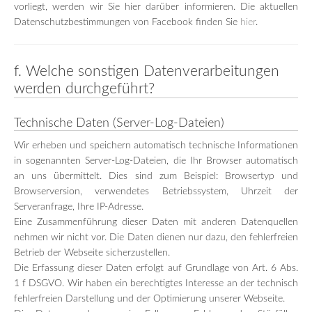
vorliegt, werden wir Sie hier darüber informieren. Die aktuellen
Datenschutzbestimmungen von Facebook finden Sie
hier
.
f. Welche sonstigen Datenverarbeitungen
werden durchgeführt?
Technische Daten (Server-Log-Dateien)
Wir erheben und speichern automatisch technische Informationen
in sogenannten Server-Log-Dateien, die Ihr Browser automatisch
an uns übermittelt. Dies sind zum Beispiel: Browsertyp und
Browserversion, verwendetes Betriebssystem, Uhrzeit der
Serveranfrage, Ihre IP-Adresse.
Eine Zusammenführung dieser Daten mit anderen Datenquellen
nehmen wir nicht vor. Die Daten dienen nur dazu, den fehlerfreien
Betrieb der Webseite sicherzustellen.
Die Erfassung dieser Daten erfolgt auf Grundlage von Art. 6 Abs.
1 f DSGVO. Wir haben ein berechtigtes Interesse an der technisch
fehlerfreien Darstellung und der Optimierung unserer Webseite.