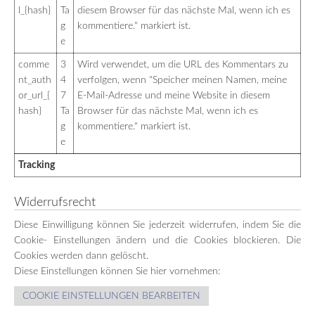
l_{hash}
Ta
diesem Browser für das nächste Mal, wenn ich es
g
kommentiere." markiert ist.
e
comme
3
Wird verwendet, um die URL des Kommentars zu
nt_auth
4
verfolgen, wenn "Speicher meinen Namen, meine
or_url_{
7
E-Mail-Adresse und meine Website in diesem
hash}
Ta
Browser für das nächste Mal, wenn ich es
g
kommentiere." markiert ist.
e
Tracking
Widerrufsrecht
Diese Einwilligung können Sie jederzeit widerrufen, indem Sie die
Cookie- Einstellungen ändern und die Cookies blockieren. Die
Cookies werden dann gelöscht.
Diese Einstellungen können Sie hier vornehmen:
COOKIE EINSTELLUNGEN BEARBEITEN