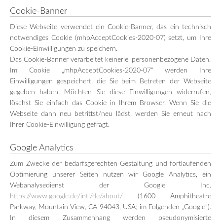
Cookie-Banner
Diese Webseite verwendet ein Cookie-Banner, das ein technisch
notwendiges Cookie (mhpAcceptCookies-2020-07) setzt, um Ihre
Cookie-Einwilligungen zu speichern.
Das Cookie-Banner verarbeitet keinerlei personenbezogene Daten.
Im Cookie „mhpAcceptCookies-2020-07“ werden Ihre
Einwilligungen gespeichert, die Sie beim Betreten der Webseite
gegeben haben. Möchten Sie diese Einwilligungen widerrufen,
löschst Sie einfach das Cookie in Ihrem Browser. Wenn Sie die
Webseite dann neu betrittst/neu lädst, werden Sie erneut nach
Ihrer Cookie-Einwilligung gefragt.
Google Analytics
Zum Zwecke der bedarfsgerechten Gestaltung und fortlaufenden
Optimierung unserer Seiten nutzen wir Google Analytics, ein
Webanalysedienst der Google Inc.
https://www.google.de/intl/de/about/
(1600 Amphitheatre
Parkway, Mountain View, CA 94043, USA; im Folgenden „Google“).
In diesem Zusammenhang werden pseudonymisierte