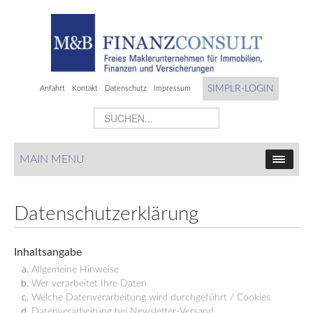
SIMPLR-LOGIN
Anfahrt
Kontakt
Datenschutz
Impressum
MAIN MENU
Datenschutzerklärung
Inhaltsangabe
Allgemeine Hinweise
Wer verarbeitet Ihre Daten
Welche Datenverarbeitung wird durchgeführt / Cookies
Datenverarbeitung bei Newsletter-Versand