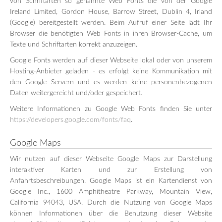
von Schriftarten so genannte Web Fonts die von der Google
Ireland Limited, Gordon House, Barrow Street, Dublin 4, Irland
(Google) bereitgestellt werden. Beim Aufruf einer Seite lädt Ihr
Browser die benötigten Web Fonts in ihren Browser-Cache, um
Texte und Schriftarten korrekt anzuzeigen.
Google Fonts werden auf dieser Webseite lokal oder von unserem
Hosting-Anbieter geladen - es erfolgt keine Kommunikation mit
den Google Servern und es werden keine personenbezogenen
Daten weitergereicht und/oder gespeichert.
Weitere Informationen zu Google Web Fonts finden Sie unter
https://developers.google.com/fonts/faq
.
Google Maps
Wir nutzen auf dieser Webseite Google Maps zur Darstellung
interaktiver Karten und zur Erstellung von
Anfahrtsbeschreibungen. Google Maps ist ein Kartendienst von
Google Inc., 1600 Amphitheatre Parkway, Mountain View,
California 94043, USA. Durch die Nutzung von Google Maps
können Informationen über die Benutzung dieser Website