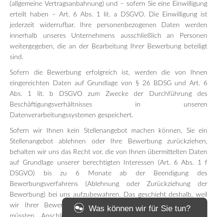
(allgemeine Vertragsanbahnung) und – sofern Sie eine Einwilligung
erteilt haben – Art. 6 Abs. 1 lit. a DSGVO. Die Einwilligung ist
jederzeit widerrufbar. Ihre personenbezogenen Daten werden
innerhalb unseres Unternehmens ausschließlich an Personen
weitergegeben, die an der Bearbeitung Ihrer Bewerbung beteiligt
sind.
Sofern die Bewerbung erfolgreich ist, werden die von Ihnen
eingereichten Daten auf Grundlage von § 26 BDSG und Art. 6
Abs. 1 lit. b DSGVO zum Zwecke der Durchführung des
Beschäftigungsverhältnisses in unseren
Datenverarbeitungssystemen gespeichert.
Sofern wir Ihnen kein Stellenangebot machen können, Sie ein
Stellenangebot ablehnen oder Ihre Bewerbung zurückziehen,
behalten wir uns das Recht vor, die von Ihnen übermittelten Daten
auf Grundlage unserer berechtigten Interessen (Art. 6 Abs. 1 f
DSGVO) bis zu 6 Monate ab der Beendigung des
Bewerbungsverfahrens (Ablehnung oder Zurückziehung der
Bewerbung) bei uns aufzubewahren. Das geschieht deshalb, weil
wir Ihrer Bewerbung im Falle eines Streites dokumentieren
Was können wir für Sie tun?
müssten. Anschließend werden die Daten gelöscht und die