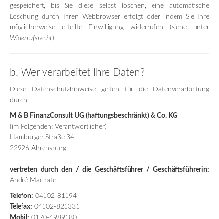
gespeichert, bis Sie diese selbst löschen, eine automatische
Löschung durch Ihren Webbrowser erfolgt oder indem Sie Ihre
möglicherweise erteilte Einwilligung widerrufen (siehe unter
Widerrufsrecht
).
b. Wer verarbeitet Ihre Daten?
Diese Datenschutzhinweise gelten für die Datenverarbeitung
durch:
M & B FinanzConsult UG (haftungsbeschränkt) & Co. KG
(im Folgenden: Verantwortlicher)
Hamburger Straße 34
22926 Ahrensburg
vertreten durch den / die Geschäftsführer / Geschäftsführerin:
André Machate
Telefon:
04102-81194
Telefax:
04102-821331
Mobil:
0170-4989180