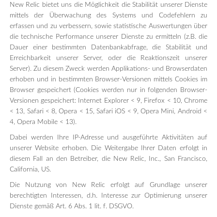
New Relic bietet uns die Möglichkeit die Stabilität unserer Dienste
mittels der Überwachung des Systems und Codefehlern zu
erfassen und zu verbessern, sowie statistische Auswertungen über
die technische Performance unserer Dienste zu ermitteln (z.B. die
Dauer einer bestimmten Datenbankabfrage, die Stabilität und
Erreichbarkeit unserer Server, oder die Reaktionszeit unserer
Server). Zu diesem Zweck werden Applikations- und Browserdaten
erhoben und in bestimmten Browser-Versionen mittels Cookies im
Browser gespeichert (Cookies werden nur in folgenden Browser-
Versionen gespeichert: Internet Explorer < 9, Firefox < 10, Chrome
< 13, Safari < 8, Opera < 15, Safari iOS < 9, Opera Mini, Android <
4, Opera Mobile < 13).
Dabei werden Ihre IP-Adresse und ausgeführte Aktivitäten auf
unserer Website erhoben. Die Weitergabe Ihrer Daten erfolgt in
diesem Fall an den Betreiber, die New Relic, Inc., San Francisco,
California, US.
Die Nutzung von New Relic erfolgt auf Grundlage unserer
berechtigten Interessen, d.h. Interesse zur Optimierung unserer
Dienste gemäß Art. 6 Abs. 1 lit. f. DSGVO.