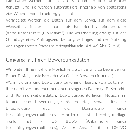
Die Daten werden nur im Falle von Fehlern oder Störfällen
genutzt, und sie werden automatisiert innerhalb von spätestens
vier Wochen nach Erhebung gelöscht.
Verarbeitet werden die Daten auf dem Server, auf dem diese
Webseite läuft, der sich auch außerhalb der EU befinden kann
(siehe unter Punkt „Cloudflare“). Die Verarbeitung erfolgt auf der
Grundlage eines Auftragsverarbeitungsvertrages und der Nutzung
von sogenannten Standardvertragsklauseln (Art. 46 Abs. 2 lit. d).
Umgang mit Ihren Bewerbungsdaten
Wir bieten Ihnen ggf. die Möglichkeit, Sich bei uns zu bewerben (z.
B. per E-Mail, postalisch oder via Online-Bewerberformular).
Wenn Sie uns eine Bewerbung zukommen lassen, verarbeiten wir
Ihre damit verbundenen personenbezogenen Daten (z. B. Kontakt-
und Kommunikationsdaten, Bewerbungsunterlagen, Notizen im
Rahmen von Bewerbungsgesprächen etc.), soweit dies zur
Entscheidung über die Begründung eines
Beschäftigungsverhältnisses erforderlich ist. Rechtsgrundlage
hierfür ist § 26 BDSG (Anbahnung eines
Beschäftigungsverhältnisses), Art. 6 Abs. 1 lit. b DSGVO