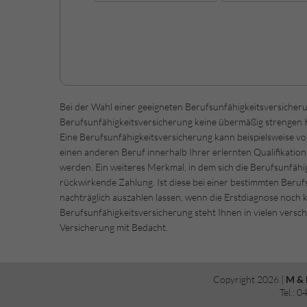
Bei der Wahl einer geeigneten Berufsunfähigkeitsversicheru
Berufsunfähigkeitsversicherung keine übermäßig strengen K
Eine Berufsunfähigkeitsversicherung kann beispielsweise vor
einen anderen Beruf innerhalb Ihrer erlernten Qualifikatio
werden. Ein weiteres Merkmal, in dem sich die Berufsunfähig
rückwirkende Zahlung. Ist diese bei einer bestimmten Beruf
nachträglich auszahlen lassen, wenn die Erstdiagnose noch k
Berufsunfähigkeitsversicherung steht Ihnen in vielen versch
Versicherung mit Bedacht.
Copyright 2026 |
M & 
Tel.: 