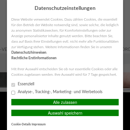
Datenschutzeinstellungen
Diese Website verwendet Cookies. Dazu zählen Cookies, die essentiell
für den Betrieb der Website notwendig sind, sowie solche, die lediglich
zu anonymen Statistikzwecken, für Komforteinstellungen oder zur
Anzeige personalisierter Inhalte genutzt werden. Bitte beachten Sie,
dass auf Basis Ihrer Einstellungen evtl. nicht mehr alle Funktionalitäten
zur Verfügung stehen. Weitere Informationen finden Sie in unseren
-VERSICHERUNGEN
KRANKENVERSICHERUNGEN
VORSORG
Datenschutzhinweisen
.
Rechtliche Erstinformationen
SERVICE-CENTER
Mit Ihrer Auswahl entscheiden Sie ob nur essentielle Cookies oder alle
Cookies zugelassen werden. Ihre Auswahl wird für 7 Tage gespeichert.
Essenziell
Analyse-, Tracking-, Marketing- und Werbetools
Alle zulassen
Auswahl speichern
Cookie-Details
Impressum