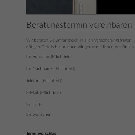
Beratungstermin vereinbaren
Wir beraten Sie umfangreich in allen Versicherungsfragen. 
nötigen Details besprechen wir gerne mit Ihnen persönlich.
Ihr Vorname: (Pflichtfeld)
Ihr Nachname: (Pflichtfeld)
Telefon: (Pflichtfeld)
E-Mail: (Pflichtfeld)
Sie sind:
Sie wünschen:
Terminvorschlag