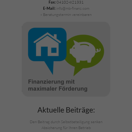
04102-821331
Fax:
info@mb-finanz.com
E-Mail:
» Beratungstermin vereinbaren
Aktuelle Beiträge:
Den Beitrag durch Selbstbeteiligung senken
Absicherung für Ihren Betrieb