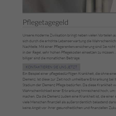
Pflegetagegeld
Unsere moderne Zivilisation bringt neben vielen Vorteilen auc
sich durch die erhöhte Lebenserwartung die Wahrscheinlichke
Nachteile. Mit einer Pflegerentenversicherung sind Sie nicht
in der Regel, sehr hohen Pflegekosten einsetzen zu müssen. 
billiger sind die monatlichen Beiträge.
KONTAKTIEREN SIE UNS JETZT
Ein Beispiel einer pflegebedürftigen Krankheit, die ohne ein
Demenz. Ist diese zur Zeit noch unheilbare Erkrankung bei 
Stadium der Demenz Pflege bedürfen. Da diese Krankheit weit
Wahrscheinlichkeit einer Erkrankung hinreichend hoch, um
machen. Da die Demenz zudem eine Krankheit ist, die einer s
viele Menschen finanziell als außerordentlich belastend dars
keine Angst vor Ihrer gesundheitlichen und finanziellen Zu