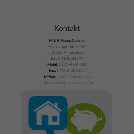
Kontakt
M & B FinanzConsult
Hamburger Straße 34
22926 Ahrensburg
Tel.:
04102-81194
Mobil:
0170-4989180
Fax:
04102-821331
E-Mail:
info@mb-finanz.com
» Beratungstermin vereinbaren