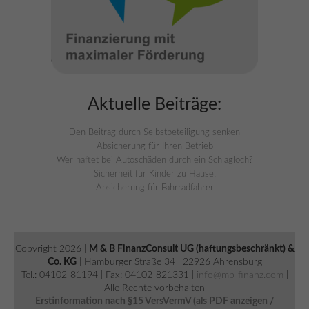
Aktuelle Beiträge:
Den Beitrag durch Selbstbeteiligung senken
Absicherung für Ihren Betrieb
Wer haftet bei Autoschäden durch ein Schlagloch?
Sicherheit für Kinder zu Hause!
Absicherung für Fahrradfahrer
Copyright 2026 |
M & B FinanzConsult UG (haftungsbeschränkt) &
Co. KG
| Hamburger Straße 34 | 22926 Ahrensburg
Tel.: 04102-81194 | Fax: 04102-821331 |
info@mb-finanz.com
|
Alle Rechte vorbehalten
Erstinformation nach §15 VersVermV (als PDF anzeigen /