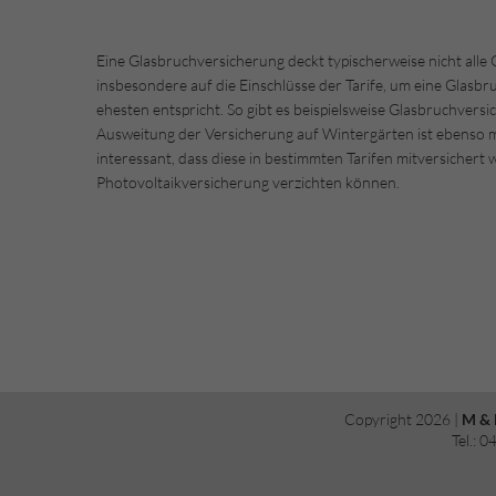
Eine Glasbruchversicherung deckt typischerweise nicht alle
insbesondere auf die Einschlüsse der Tarife, um eine Glasbr
ehesten entspricht. So gibt es beispielsweise Glasbruchver
Ausweitung der Versicherung auf Wintergärten ist ebenso mö
interessant, dass diese in bestimmten Tarifen mitversichert
Photovoltaikversicherung verzichten können.
Copyright 2026 |
M & 
Tel.: 