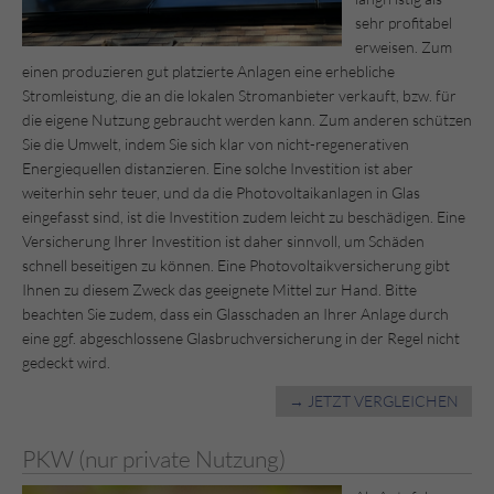
sehr profitabel
erweisen. Zum
einen produzieren gut platzierte Anlagen eine erhebliche
Stromleistung, die an die lokalen Stromanbieter verkauft, bzw. für
die eigene Nutzung gebraucht werden kann. Zum anderen schützen
Sie die Umwelt, indem Sie sich klar von nicht-regenerativen
Energiequellen distanzieren. Eine solche Investition ist aber
weiterhin sehr teuer, und da die Photovoltaikanlagen in Glas
eingefasst sind, ist die Investition zudem leicht zu beschädigen. Eine
Versicherung Ihrer Investition ist daher sinnvoll, um Schäden
schnell beseitigen zu können. Eine Photovoltaikversicherung gibt
Ihnen zu diesem Zweck das geeignete Mittel zur Hand. Bitte
beachten Sie zudem, dass ein Glasschaden an Ihrer Anlage durch
eine ggf. abgeschlossene Glasbruchversicherung in der Regel nicht
gedeckt wird.
→ JETZT VERGLEICHEN
PKW (nur private Nutzung)