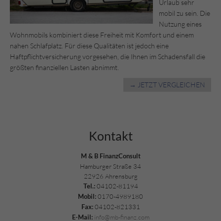
Urlaub sehr
mobil zu sein. Die
Nutzung eines
Wohnmobils kombiniert diese Freiheit mit Komfort und einem
nahen Schlafplatz. Für diese Qualitäten ist jedoch eine
Haftpflichtversicherung vorgesehen, die Ihnen im Schadensfall die
größten finanziellen Lasten abnimmt.
→ JETZT VERGLEICHEN
Kontakt
M & B FinanzConsult
Hamburger Straße 34
22926 Ahrensburg
04102-81194
Tel.:
0170-4989180
Mobil:
04102-821331
Fax:
info@mb-finanz.com
E-Mail: