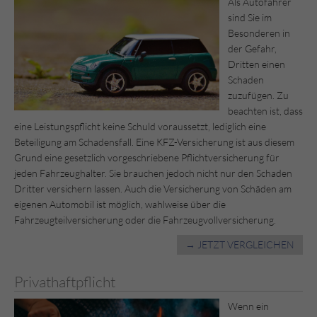
Als Autofahrer
sind Sie im
Besonderen in
der Gefahr,
Dritten einen
Schaden
zuzufügen. Zu
beachten ist, dass
eine Leistungspflicht keine Schuld voraussetzt, lediglich eine
Beteiligung am Schadensfall. Eine KFZ-Versicherung ist aus diesem
Grund eine gesetzlich vorgeschriebene Pflichtversicherung für
jeden Fahrzeughalter. Sie brauchen jedoch nicht nur den Schaden
Dritter versichern lassen. Auch die Versicherung von Schäden am
eigenen Automobil ist möglich, wahlweise über die
Fahrzeugteilversicherung oder die Fahrzeugvollversicherung.
→ JETZT VERGLEICHEN
Privathaftpflicht
Wenn ein