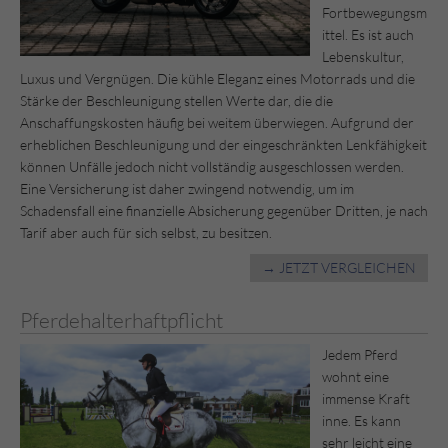
Fortbewegungsm
ittel. Es ist auch
Lebenskultur,
Luxus und Vergnügen. Die kühle Eleganz eines Motorrads und die
Stärke der Beschleunigung stellen Werte dar, die die
Anschaffungskosten häufig bei weitem überwiegen. Aufgrund der
erheblichen Beschleunigung und der eingeschränkten Lenkfähigkeit
können Unfälle jedoch nicht vollständig ausgeschlossen werden.
Eine Versicherung ist daher zwingend notwendig, um im
Schadensfall eine finanzielle Absicherung gegenüber Dritten, je nach
Tarif aber auch für sich selbst, zu besitzen.
→ JETZT VERGLEICHEN
Pferdehalterhaftpflicht
Jedem Pferd
wohnt eine
immense Kraft
inne. Es kann
sehr leicht eine