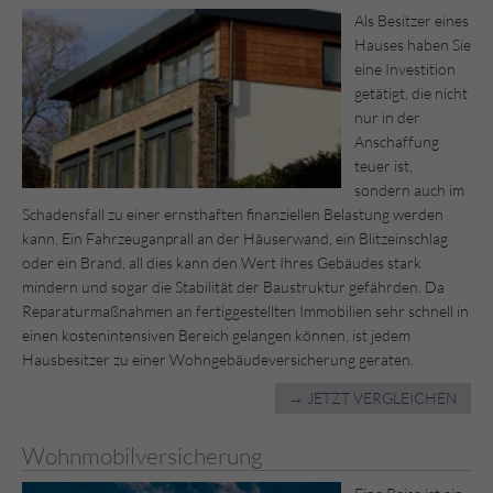
Als Besitzer eines
Hauses haben Sie
eine Investition
getätigt, die nicht
nur in der
Anschaffung
teuer ist,
sondern auch im
Schadensfall zu einer ernsthaften finanziellen Belastung werden
kann. Ein Fahrzeuganprall an der Häuserwand, ein Blitzeinschlag
oder ein Brand, all dies kann den Wert Ihres Gebäudes stark
mindern und sogar die Stabilität der Baustruktur gefährden. Da
Reparaturmaßnahmen an fertiggestellten Immobilien sehr schnell in
einen kostenintensiven Bereich gelangen können, ist jedem
Hausbesitzer zu einer Wohngebäudeversicherung geraten.
→ JETZT VERGLEICHEN
Wohnmobilversicherung