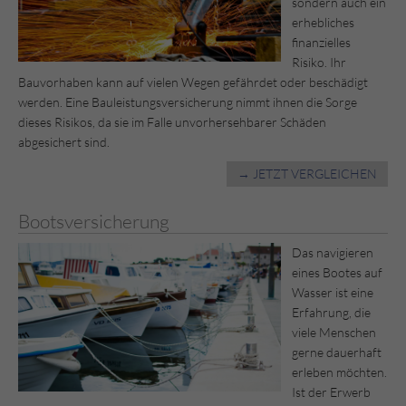
sondern auch ein
erhebliches
finanzielles
Risiko. Ihr
Bauvorhaben kann auf vielen Wegen gefährdet oder beschädigt
werden. Eine Bauleistungsversicherung nimmt ihnen die Sorge
dieses Risikos, da sie im Falle unvorhersehbarer Schäden
abgesichert sind.
→ JETZT VERGLEICHEN
Bootsversicherung
Das navigieren
eines Bootes auf
Wasser ist eine
Erfahrung, die
viele Menschen
gerne dauerhaft
erleben möchten.
Ist der Erwerb