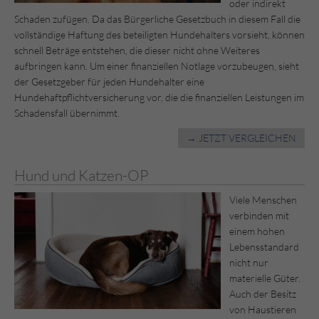
oder indirekt
Schaden zufügen. Da das Bürgerliche Gesetzbuch in diesem Fall die
vollständige Haftung des beteiligten Hundehalters vorsieht, können
schnell Beträge entstehen, die dieser nicht ohne Weiteres
aufbringen kann. Um einer finanziellen Notlage vorzubeugen, sieht
der Gesetzgeber für jeden Hundehalter eine
Hundehaftpflichtversicherung vor, die die finanziellen Leistungen im
Schadensfall übernimmt.
→ JETZT VERGLEICHEN
Hund und Katzen-OP
Viele Menschen
verbinden mit
einem hohen
Lebensstandard
nicht nur
materielle Güter.
Auch der Besitz
von Haustieren