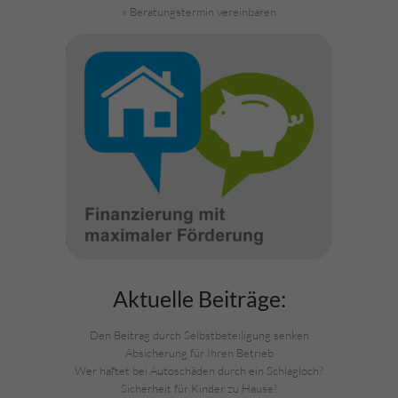
» Beratungstermin vereinbaren
Aktuelle Beiträge:
Den Beitrag durch Selbstbeteiligung senken
Absicherung für Ihren Betrieb
Wer haftet bei Autoschäden durch ein Schlagloch?
Sicherheit für Kinder zu Hause!