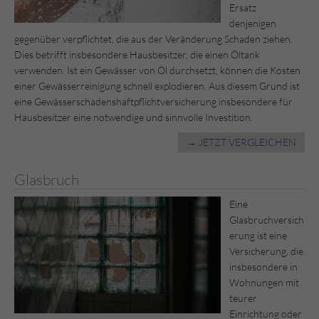
Ersatz
denjenigen
gegenüber verpflichtet, die aus der Veränderung Schaden ziehen.
Dies betrifft insbesondere Hausbesitzer, die einen Öltank
verwenden. Ist ein Gewässer von Öl durchsetzt, können die Kosten
einer Gewässerreinigung schnell explodieren. Aus diesem Grund ist
eine Gewässerschadenshaftpflichtversicherung insbesondere für
Hausbesitzer eine notwendige und sinnvolle Investition.
→ JETZT VERGLEICHEN
Glasbruch
Eine
Glasbruchversich
erung ist eine
Versicherung, die
insbesondere in
Wohnungen mit
teurer
Einrichtung oder