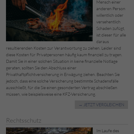
Mensch einer
anderen Person
willentlich oder
versehentlich
Schaden zufügt,
ist dieser für alle
daraus
resultierenden Kosten zur Verantwortung zu ziehen. Leider sind
diese Kosten für Privatpersonen häufig kaum finanziell zu tragen.
Damit Sie in einer solchen Situation in keine finanzielle Notlage
geraten, sollten Sie den Abschluss einer
Privathaftpflichtversicherung in Erwägung ziehen. Beachten Sie
jedoch, dass eine solche Versicherung bestimmte Schadensfälle
ausschließt, für die Sie einen gesonderten Vertrag abschließen
müssen, wie beispielsweise eine KFZ-Versicherung.
→ JETZT VERGLEICHEN
Rechtsschutz
Im Laufe des